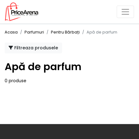
Acasa
Parfumuri
Pentru Bărbați
Apă de parfum
Filtreaza produsele
Apă de parfum
0 produse