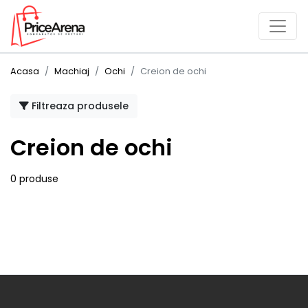
Acasa
Machiaj
Ochi
Creion de ochi
Filtreaza produsele
Creion de ochi
0 produse