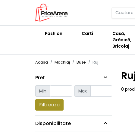
Fashion
Carti
Casă,
Grădină,
Bricolaj
Acasa
Machiaj
Buze
Ruj
Ru
Pret
0 pro
Min
Max
Filtreaza
Disponibilitate