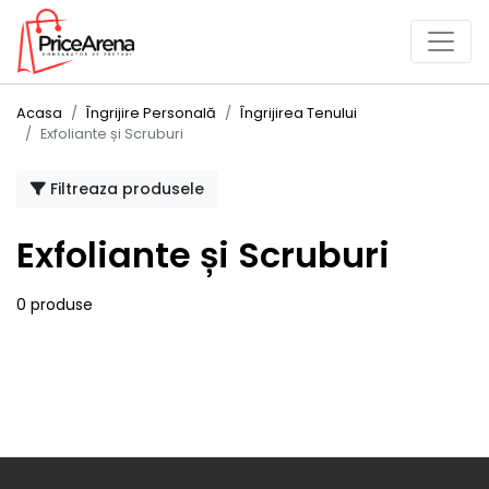
Acasa
Îngrijire Personală
Îngrijirea Tenului
Exfoliante și Scruburi
Filtreaza produsele
Exfoliante și Scruburi
0 produse