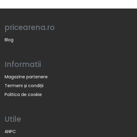
pricearena.ro
Blog
Informatii
Magazine partenere
Termeni și condiții
Politica de cookie
Utile
ANPC