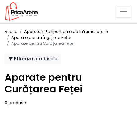
Acasa
Aparate și Echipamente de Înfrumusețare
Aparate pentru Îngrijirea Feței
Aparate pentru Curățarea Feței
Filtreaza produsele
Aparate pentru
Curățarea Feței
0 produse