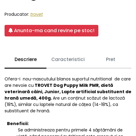
Producator:
trovet
Anunta-ma cand revine pe stoc!
Descriere
Caracteristici
Pret
Ofera-i nou-nascutului blanos suportul nutritional de care
are nevoie cu
TROVET Dog Puppy Milk PMR, dietă
veterinară câini, Junior, Lapte artificial substituent de
hrană umedă, 400g.
Are un conținut scăzut de lactoză
(18%), similar cu laptele natural de cățea (14-18%), ca
substituent de hrană.
Beneficii:
Se administreaza pentru primele 4 săptămâni de