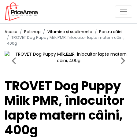
Acasa
Petshop
Vitamine și suplimente
Pentru câini
TROVET Dog Puppy Milk PMR, înlocuitor lapte matern câini,
400g
Previous
Next
TROVET Dog Puppy
Milk PMR, înlocuitor
lapte matern câini,
400g