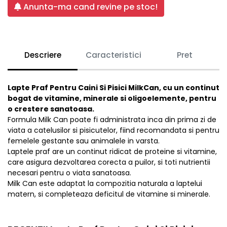
Anunta-ma cand revine pe stoc!
Descriere
Caracteristici
Pret
Lapte Praf Pentru Caini Si Pisici MilkCan, cu un continut
bogat de vitamine, minerale si oligoelemente, pentru
o crestere sanatoasa.
Formula Milk Can poate fi administrata inca din prima zi de
viata a catelusilor si pisicutelor, fiind recomandata si pentru
femelele gestante sau animalele in varsta.
Laptele praf are un continut ridicat de proteine si vitamine,
care asigura dezvoltarea corecta a puilor, si toti nutrientii
necesari pentru o viata sanatoasa.
Milk Can este adaptat la compozitia naturala a laptelui
matern, si completeaza deficitul de vitamine si minerale.