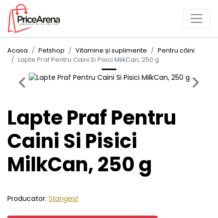
Acasa
Petshop
Vitamine și suplimente
Pentru câini
Lapte Praf Pentru Caini Si Pisici MilkCan, 250 g
Previous
Next
Lapte Praf Pentru
Caini Si Pisici
MilkCan, 250 g
Producator:
Stangest