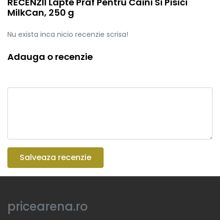
RECENZII Lapte Praf Pentru Caini Si Pisici
MilkCan, 250 g
Nu exista inca nicio recenzie scrisa!
Adauga o recenzie
Salveaza recenzie
pricearena.ro