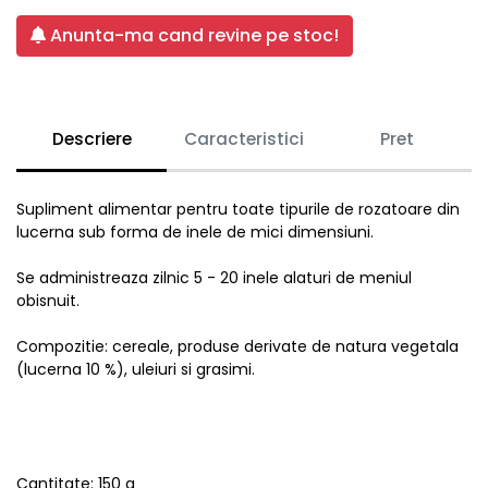
Anunta-ma cand revine pe stoc!
Descriere
Caracteristici
Pret
Supliment alimentar pentru toate tipurile de rozatoare din
lucerna sub forma de inele de mici dimensiuni.
Se administreaza zilnic 5 - 20 inele alaturi de meniul
obisnuit.
Compozitie: cereale, produse derivate de natura vegetala
(lucerna 10 %), uleiuri si grasimi.
Cantitate: 150 g