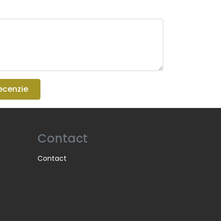
ecenzie
Contact
Contact