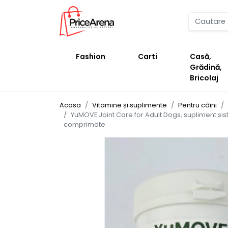
Fashion
Carti
Casă,
Grădină,
Bricolaj
Acasa
Vitamine și suplimente
Pentru câini
YuMOVE Joint Care for Adult Dogs, supliment sist
comprimate