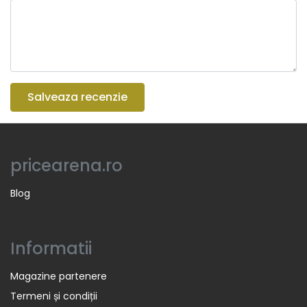
Salveaza recenzie
pricearena.ro
Blog
Informatii
Magazine partenere
Termeni și condiții