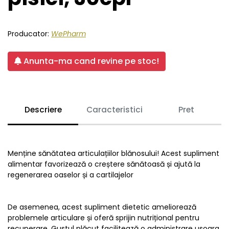
Producator:
WePharm
Anunta-ma cand revine pe stoc!
Descriere
Caracteristici
Pret
Menține sănătatea articulațiilor blănosului! Acest supliment
alimentar favorizează o creștere sănătoasă și ajută la
regenerarea oaselor și a cartilajelor
De asemenea, acest supliment dietetic ameliorează
problemele articulare și oferă sprijin nutrițional pentru
recuperare. Gustul plăcut facilitează o administrare usoara