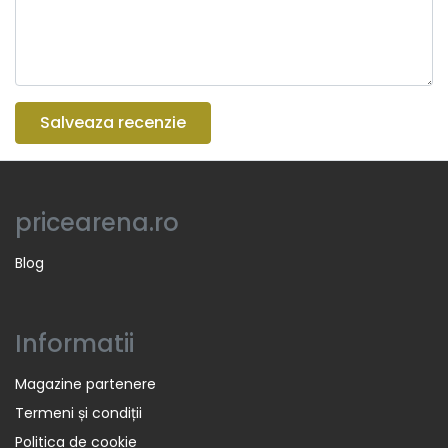
Salveaza recenzie
pricearena.ro
Blog
Informatii
Magazine partenere
Termeni și condiții
Politica de cookie