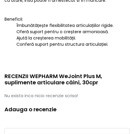
ca atare, insa poate fi amestecat si în mâncare.
Beneficii:
Îmbunătățește flexibilitatea articulațiilor rigide.
Oferă suport pentru o creștere armonioasă.
Ajută la creșterea mobilității.
Conferă suport pentru structura articulației.
RECENZII WEPHARM WeJoint Plus M,
suplimente articulare câini, 30cpr
Nu exista inca nicio recenzie scrisa!
Adauga o recenzie