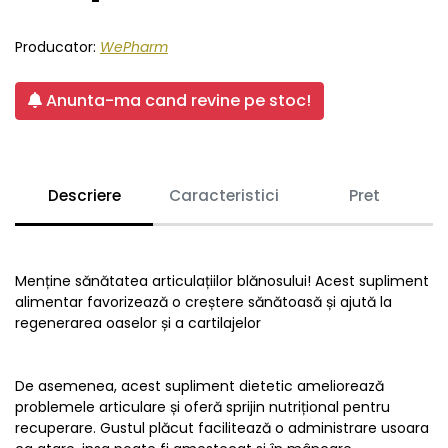
Producator:
WePharm
Anunta-ma cand revine pe stoc!
Descriere
Caracteristici
Pret
Menține sănătatea articulațiilor blănosului! Acest supliment
alimentar favorizează o creștere sănătoasă și ajută la
regenerarea oaselor și a cartilajelor
De asemenea, acest supliment dietetic ameliorează
problemele articulare și oferă sprijin nutrițional pentru
recuperare. Gustul plăcut facilitează o administrare usoara