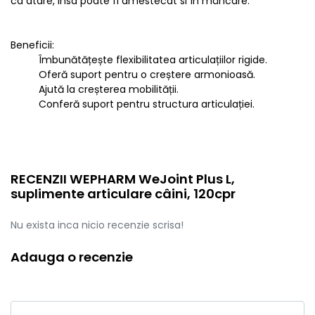
ca atare, insa poate fi amestecat si în mâncare.
Beneficii:
Îmbunătățește flexibilitatea articulațiilor rigide.
Oferă suport pentru o creștere armonioasă.
Ajută la creșterea mobilității.
Conferă suport pentru structura articulației.
RECENZII WEPHARM WeJoint Plus L,
suplimente articulare câini, 120cpr
Nu exista inca nicio recenzie scrisa!
Adauga o recenzie