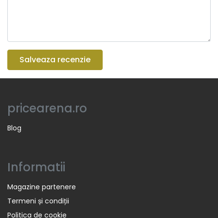
Salveaza recenzie
pricearena.ro
Blog
Informatii
Magazine partenere
Termeni și condiții
Politica de cookie