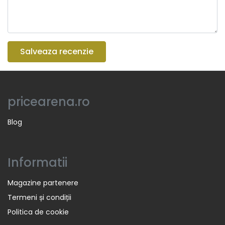
Salveaza recenzie
pricearena.ro
Blog
Informatii
Magazine partenere
Termeni și condiții
Politica de cookie