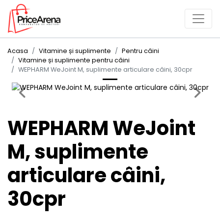
Acasa
Vitamine și suplimente
Pentru câini
Vitamine și suplimente pentru câini
WEPHARM WeJoint M, suplimente articulare câini, 30cpr
Previous
Next
WEPHARM WeJoint
M, suplimente
articulare câini,
30cpr