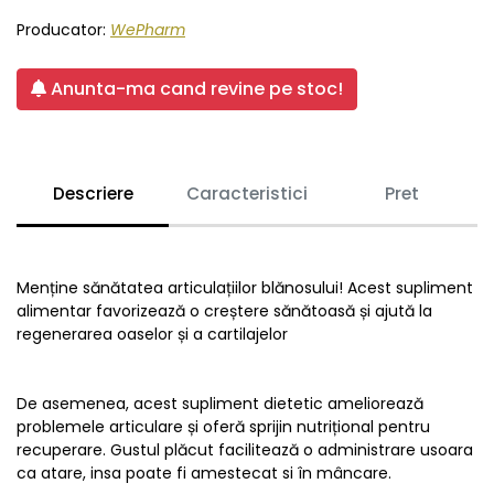
Producator:
WePharm
Anunta-ma cand revine pe stoc!
Descriere
Caracteristici
Pret
Menține sănătatea articulațiilor blănosului! Acest supliment
alimentar favorizează o creștere sănătoasă și ajută la
regenerarea oaselor și a cartilajelor
De asemenea, acest supliment dietetic ameliorează
problemele articulare și oferă sprijin nutrițional pentru
recuperare. Gustul plăcut facilitează o administrare usoara
ca atare, insa poate fi amestecat si în mâncare.