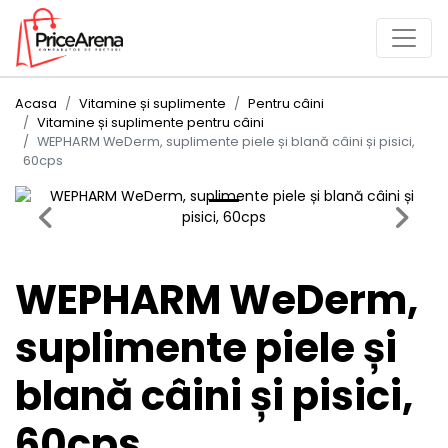
Acasa
Vitamine și suplimente
Pentru câini
Vitamine și suplimente pentru câini
WEPHARM WeDerm, suplimente piele și blană câini și pisici,
60cps
Previous
Next
WEPHARM WeDerm,
suplimente piele și
blană câini și pisici,
60cps