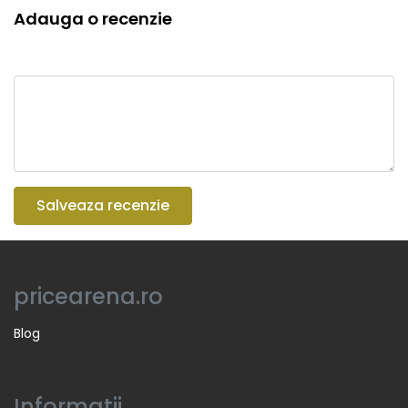
Adauga o recenzie
Salveaza recenzie
pricearena.ro
Blog
Informatii