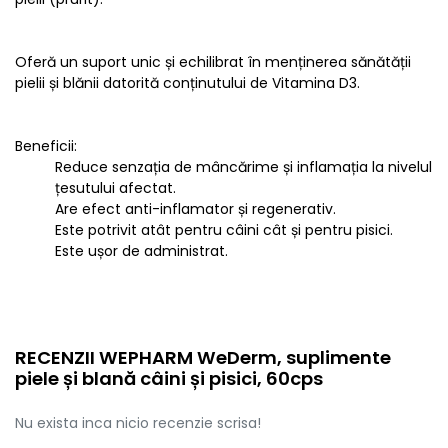
Oferă un suport unic și echilibrat în menținerea sănătății
pielii și blănii datorită conținutului de Vitamina D3.
Beneficii:
Reduce senzația de mâncărime și inflamația la nivelul
țesutului afectat.
Are efect anti-inflamator și regenerativ.
Este potrivit atât pentru câini cât și pentru pisici.
Este ușor de administrat.
RECENZII WEPHARM WeDerm, suplimente
piele și blană câini și pisici, 60cps
Nu exista inca nicio recenzie scrisa!