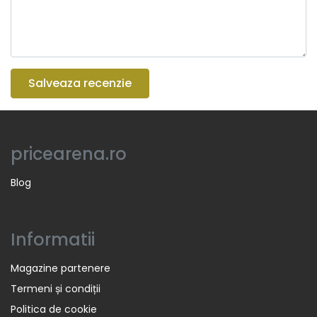
Salveaza recenzie
pricearena.ro
Blog
Informatii
Magazine partenere
Termeni și condiții
Politica de cookie