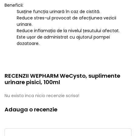
Beneficii:
Susține funcția urinară în caz de cistită.
Reduce stres-ul provocat de afecțiunea vezicii
urinare.
Reduce inflamația de la nivelul țesutului afectat.
Este ușor de administrat cu ajutorul pompei
dozatoare.
RECENZII WEPHARM WeCysto, suplimente
urinare pisici, 100ml
Nu exista inca nicio recenzie scrisa!
Adauga o recenzie