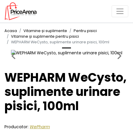
Acasa
Vitamine și suplimente
Pentru pisici
Vitamine și suplimente pentru pisici
WEPHARM WeCysto, suplimente urinare pisici, 100ml
Previous
Next
WEPHARM WeCysto,
suplimente urinare
pisici, 100ml
Producator:
WePharm