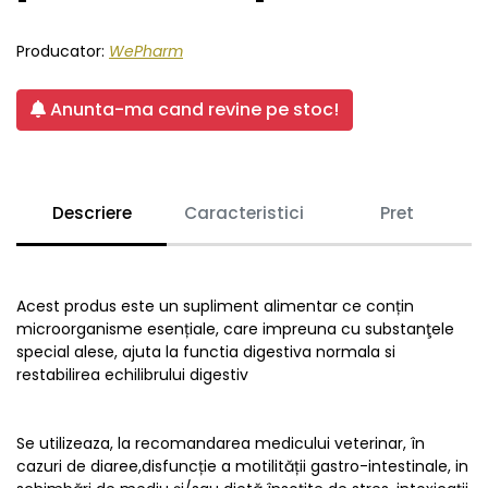
Producator:
WePharm
Anunta-ma cand revine pe stoc!
Descriere
Caracteristici
Pret
Acest produs este un supliment alimentar ce conțin
microorganisme esențiale, care impreuna cu substanţele
special alese, ajuta la functia digestiva normala si
restabilirea echilibrului digestiv
Se utilizeaza, la recomandarea medicului veterinar, în
cazuri de diaree,disfuncție a motilității gastro-intestinale, in