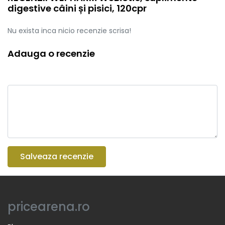
digestive câini și pisici, 120cpr
Nu exista inca nicio recenzie scrisa!
Adauga o recenzie
Salveaza recenzie
pricearena.ro