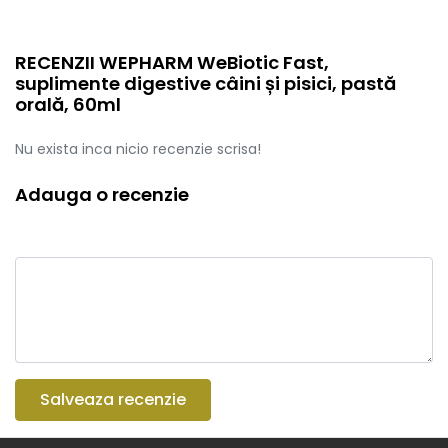
RECENZII WEPHARM WeBiotic Fast,
suplimente digestive câini și pisici, pastă
orală, 60ml
Nu exista inca nicio recenzie scrisa!
Adauga o recenzie
Salveaza recenzie