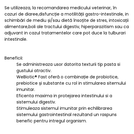
Se utilizeaza, la recomandarea medicului veterinar, în
cazuri de diaree,disfuncție a motilității gastro-intestinale, in
schimbări de mediu și/sau dietă însoțite de stres, intoxicații
alimentare,boli ale tractului digestiv, hiperparazitism sau ca
adjuvant in cazul tratamentelor care pot duce la tulburari
intestinale.
Beneficii:
Se administreaza usor datorita texturii tip pasta si
gustului atractiv.
WeBiotic® Fast oferă o combinație de probiotice,
prebiotice și substante cu rol in stimularea sitemului
imunitar.
Eficenta maxima in protejarea intestinului si a
sistemului digestiv.
Stimuleaza sistemul imunitar prin echilibrarea
sistemului gastrointestinal rezultand un raspuns
benefic pentru intregul organism.