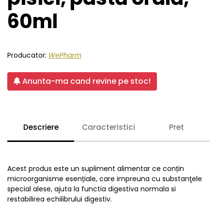
60ml
Producator:
WePharm
Anunta-ma cand revine pe stoc!
Descriere
Caracteristici
Pret
Acest produs este un supliment alimentar ce conțin
microorganisme esențiale, care impreuna cu substanţele
special alese, ajuta la functia digestiva normala si
restabilirea echilibrului digestiv.