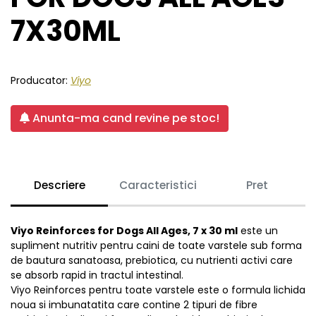
7X30ML
Producator:
Viyo
Anunta-ma cand revine pe stoc!
Descriere
Caracteristici
Pret
Viyo Reinforces for Dogs All Ages, 7 x 30 ml
este un
supliment nutritiv pentru caini de toate varstele sub forma
de bautura sanatoasa, prebiotica, cu nutrienti activi care
se absorb rapid in tractul intestinal.
Viyo Reinforces pentru toate varstele este o formula lichida
noua si imbunatatita care contine 2 tipuri de fibre