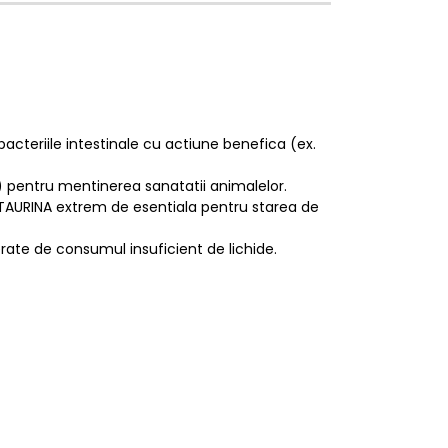
acteriile intestinale cu actiune benefica (ex.
) pentru mentinerea sanatatii animalelor.
e TAURINA extrem de esentiala pentru starea de
ate de consumul insuficient de lichide.