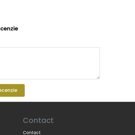
cenzie
ecenzie
Contact
Contact