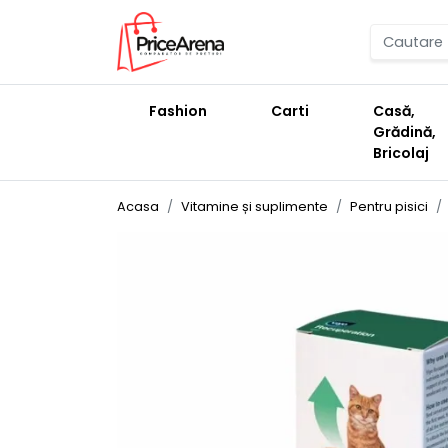
Fashion
Carti
Casă,
Grădină,
Bricolaj
Acasa
Vitamine și suplimente
Pentru pisici