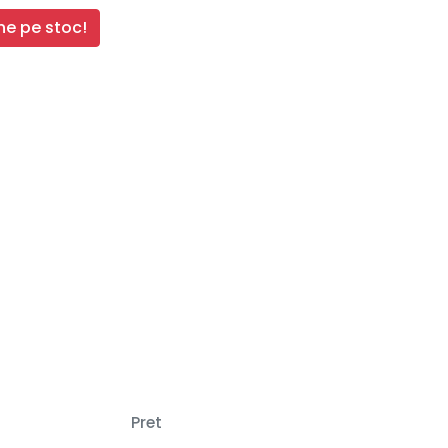
e pe stoc!
Pret