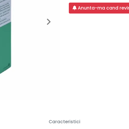
Anunta-ma cand revin
Next
Caracteristici