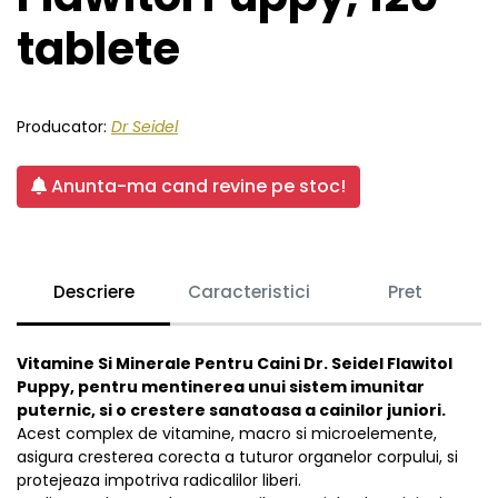
tablete
Producator:
Dr Seidel
Anunta-ma cand revine pe stoc!
Descriere
Caracteristici
Pret
Vitamine Si Minerale Pentru Caini Dr. Seidel Flawitol
Puppy, pentru mentinerea unui sistem imunitar
puternic, si o crestere sanatoasa a cainilor juniori.
Acest complex de vitamine, macro si microelemente,
asigura cresterea corecta a tuturor organelor corpului, si
protejeaza impotriva radicalilor liberi.