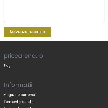
Salveaza recenzie
pricearena.ro
Blog
Informatii
Magazine partenere
Termeni și condiții