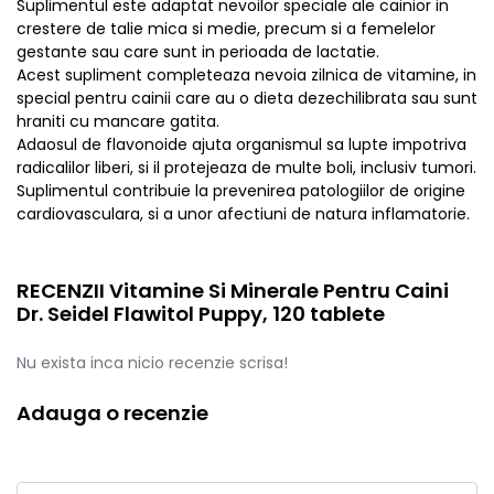
Suplimentul este adaptat nevoilor speciale ale cainior in
crestere de talie mica si medie, precum si a femelelor
gestante sau care sunt in perioada de lactatie.
Acest supliment completeaza nevoia zilnica de vitamine, in
special pentru cainii care au o dieta dezechilibrata sau sunt
hraniti cu mancare gatita.
Adaosul de flavonoide ajuta organismul sa lupte impotriva
radicalilor liberi, si il protejeaza de multe boli, inclusiv tumori.
Suplimentul contribuie la prevenirea patologiilor de origine
cardiovasculara, si a unor afectiuni de natura inflamatorie.
RECENZII Vitamine Si Minerale Pentru Caini
Dr. Seidel Flawitol Puppy, 120 tablete
Nu exista inca nicio recenzie scrisa!
Adauga o recenzie