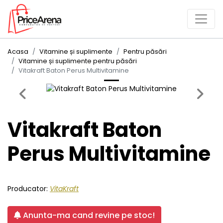
Acasa
Vitamine și suplimente
Pentru păsări
Vitamine și suplimente pentru păsări
Vitakraft Baton Perus Multivitamine
Previous
Next
Vitakraft Baton
Perus Multivitamine
Producator:
VitaKraft
Anunta-ma cand revine pe stoc!