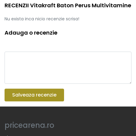
RECENZII Vitakraft Baton Perus Multivitamine
Nu exista inca nicio recenzie scrisa!
Adauga o recenzie
Salveaza recenzie
pricearena.ro