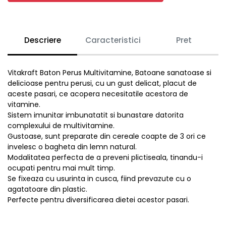
Descriere
Caracteristici
Pret
Vitakraft Baton Perus Multivitamine, Batoane sanatoase si
delicioase pentru perusi, cu un gust delicat, placut de
aceste pasari, ce acopera necesitatile acestora de
vitamine.
Sistem imunitar imbunatatit si bunastare datorita
complexului de multivitamine.
Gustoase, sunt preparate din cereale coapte de 3 ori ce
invelesc o bagheta din lemn natural.
Modalitatea perfecta de a preveni plictiseala, tinandu-i
ocupati pentru mai mult timp.
Se fixeaza cu usurinta in cusca, fiind prevazute cu o
agatatoare din plastic.
Perfecte pentru diversificarea dietei acestor pasari.