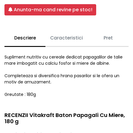
Anunta-ma cand revine pe stoc!
Descriere
Caracteristici
Pret
Supliment nutritiv cu cereale dedicat papagalilor de talie
mare imbogatit cu calciu fosfor si miere de albine.
Completeaza si diversifica hrana pasarilor si le ofera un
motiv de amuzament.
Greutate : 180g
RECENZII Vitakraft Baton Papagali Cu Miere,
180 g