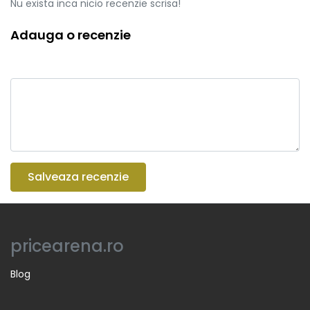
Nu exista inca nicio recenzie scrisa!
Adauga o recenzie
Salveaza recenzie
pricearena.ro
Blog