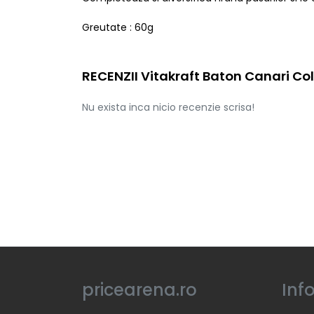
Greutate : 60g
RECENZII Vitakraft Baton Canari Col
Nu exista inca nicio recenzie scrisa!
pricearena.ro
Inf