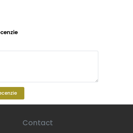
cenzie
ecenzie
Contact