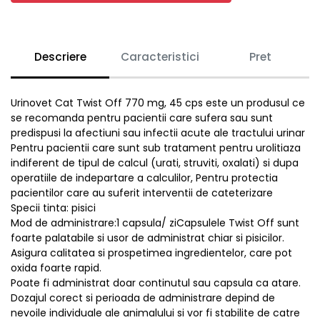
Descriere
Caracteristici
Pret
Urinovet Cat Twist Off 770 mg, 45 cps este un produsul ce
se recomanda pentru pacientii care sufera sau sunt
predispusi la afectiuni sau infectii acute ale tractului urinar
Pentru pacientii care sunt sub tratament pentru urolitiaza
indiferent de tipul de calcul (urati, struviti, oxalati) si dupa
operatiile de indepartare a calculilor, Pentru protectia
pacientilor care au suferit interventii de cateterizare
Specii tinta: pisici
Mod de administrare:1 capsula/ ziCapsulele Twist Off sunt
foarte palatabile si usor de administrat chiar si pisicilor.
Asigura calitatea si prospetimea ingredientelor, care pot
oxida foarte rapid.
Poate fi administrat doar continutul sau capsula ca atare.
Dozajul corect si perioada de administrare depind de
nevoile individuale ale animalului si vor fi stabilite de catre