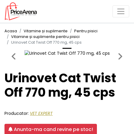
Acasa
Vitamine și suplimente
Pentru pisici
Vitamine și suplimente pentru pisici
Urinovet Cat Twist Off 770 mg, 45 cps
Previous
Next
Urinovet Cat Twist
Off 770 mg, 45 cps
Producator:
VET EXPERT
Anunta-ma cand revine pe stoc!