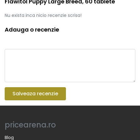
Flawitol Puppy Large Breed, 60 tablete
Nu exista inca nicio recenzie scrisa!
Adauga o recenzie
Salveaza recenzie
pricearena.ro
Blog