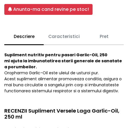
Anunta-ma cand revine pe stoc!
Descriere
Caracteristici
Pret
Supliment nutritiv pentru pasari Garlic-Oil, 250
ml ajuta la imbunatatirea starii generale de sanatate
a porumbeilor.
Oropharma Garlic-Oil este uleiul de usturoi pur.
Acest supliment alimentar promoveaza conditia, asigura o
mai buna circulatie a sangelui prin corp si imbunatateste
functionarea sistemului respirator si a sistemului digestiv.
RECENZII Supliment Versele Laga Garlic-Oil,
250 ml