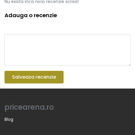
Nu exista inca nicio recenzie scrisa!
Adauga o recenzie
Salveaza recenzie
pricearena.ro
Blog