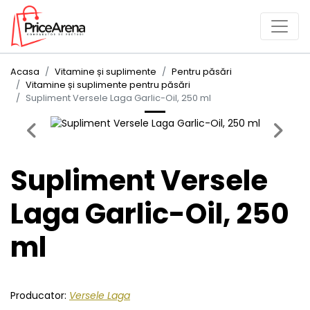
Acasa
Vitamine și suplimente
Pentru păsări
Vitamine și suplimente pentru păsări
Supliment Versele Laga Garlic-Oil, 250 ml
Previous
Next
Supliment Versele
Laga Garlic-Oil, 250
ml
Producator:
Versele Laga