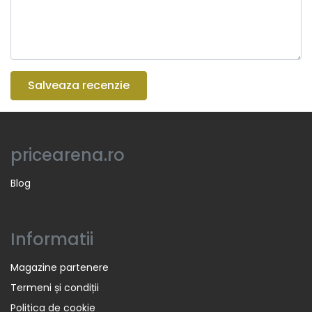
Salveaza recenzie
pricearena.ro
Blog
Informatii
Magazine partenere
Termeni și condiții
Politica de cookie