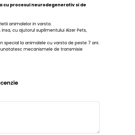
upta cu procesul neurodegenerativ si de
tii animalelor in varsta.
insa, cu ajutorul suplimentului Alzer Pets,
n special la animalele cu varsta de peste 7 ani.
e imbunatatesc mecanismele de transmisie
cenzie