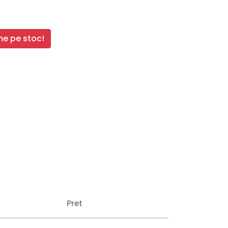
e pe stoc!
Pret