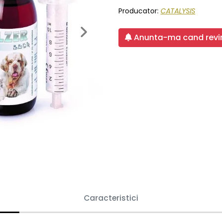
Producator:
CATALYSIS
Next
Anunta-ma cand revin
Caracteristici