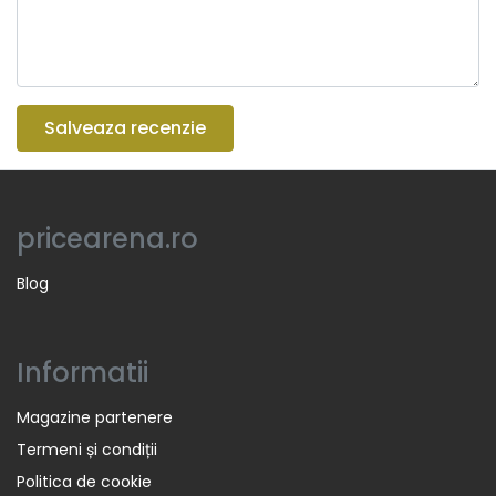
Salveaza recenzie
pricearena.ro
Blog
Informatii
Magazine partenere
Termeni și condiții
Politica de cookie