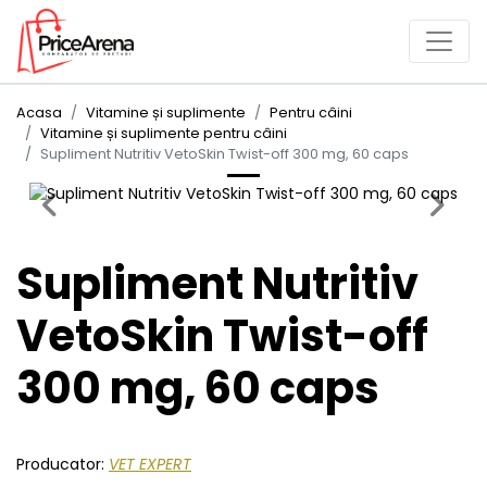
Acasa
Vitamine și suplimente
Pentru câini
Vitamine și suplimente pentru câini
Supliment Nutritiv VetoSkin Twist-off 300 mg, 60 caps
Previous
Next
Supliment Nutritiv
VetoSkin Twist-off
300 mg, 60 caps
Producator:
VET EXPERT