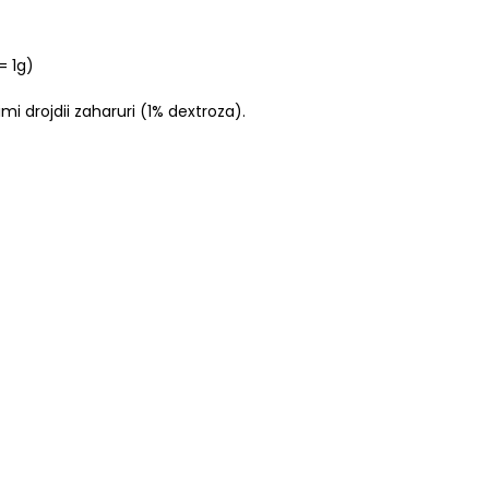
= 1g)
mi drojdii zaharuri (1% dextroza).