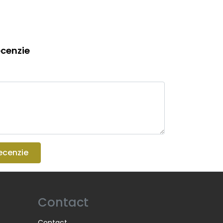
cenzie
ecenzie
Contact
Contact