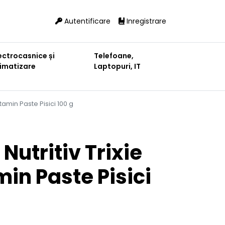
Autentificare
Inregistrare
ectrocasnice și
Telefoane,
limatizare
Laptopuri, IT
itamin Paste Pisici 100 g
Nutritiv Trixie
min Paste Pisici