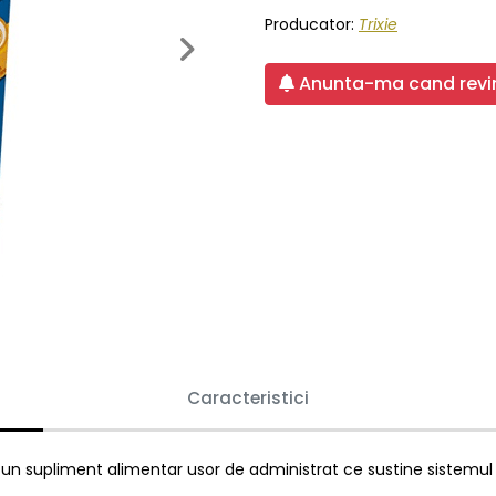
Producator:
Trixie
Next
Anunta-ma cand revin
Caracteristici
 un supliment alimentar usor de administrat ce sustine sistemul im