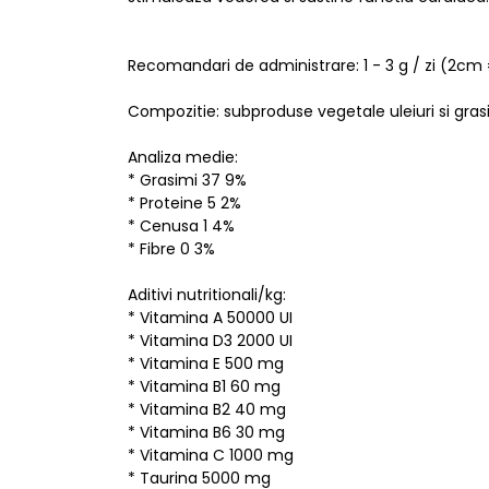
Recomandari de administrare: 1 - 3 g / zi (2cm 
Compozitie: subproduse vegetale uleiuri si grasi
Analiza medie:
* Grasimi 37 9%
* Proteine 5 2%
* Cenusa 1 4%
* Fibre 0 3%
Aditivi nutritionali/kg:
* Vitamina A 50000 UI
* Vitamina D3 2000 UI
* Vitamina E 500 mg
* Vitamina B1 60 mg
* Vitamina B2 40 mg
* Vitamina B6 30 mg
* Vitamina C 1000 mg
* Taurina 5000 mg