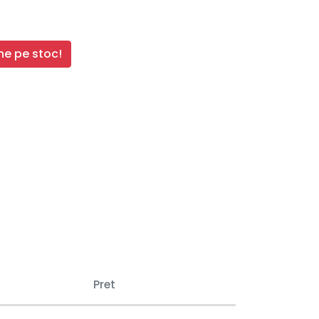
e pe stoc!
Pret