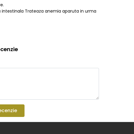
e.
a intestinala Trateaza anemia aparuta in urma
cenzie
ecenzie