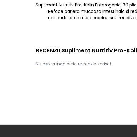
Supliment Nutritiv Pro-Kolin Enterogenic, 30 plic
Reface bariera mucoasa intestinala si re
episoadelor diareice cronice sau recidiva
RECENZII Supliment Nutritiv Pro-Koli
Nu exista inca nicio recenzie scrisa!