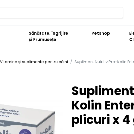
Sănătate, Îngrijire
Petshop
El
și Frumusețe
C
Vitamine și suplimente pentru câini
Supliment Nutritiv Pro-Kolin Ent
Supliment 
Kolin Ente
plicuri x 4