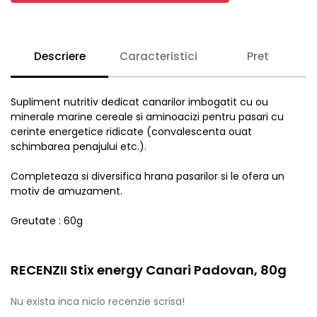
Descriere
Caracteristici
Pret
Supliment nutritiv dedicat canarilor imbogatit cu ou
minerale marine cereale si aminoacizi pentru pasari cu
cerinte energetice ridicate (convalescenta ouat
schimbarea penajului etc.).
Completeaza si diversifica hrana pasarilor si le ofera un
motiv de amuzament.
Greutate : 60g
RECENZII Stix energy Canari Padovan, 80g
Nu exista inca nicio recenzie scrisa!