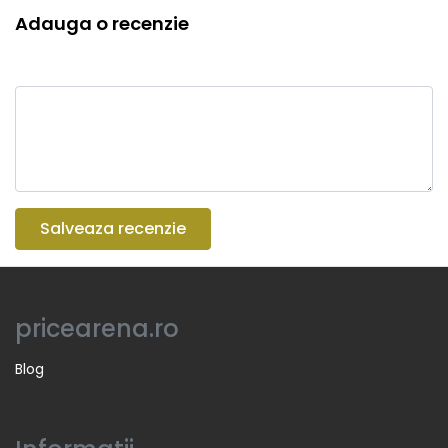
Adauga o recenzie
Salveaza recenzie
pricearena.ro
Blog