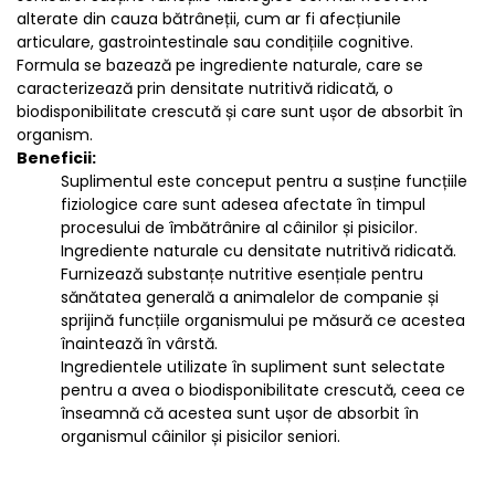
alterate din cauza bătrâneții, cum ar fi afecțiunile
articulare, gastrointestinale sau condițiile cognitive.
Formula se bazează pe ingrediente naturale, care se
caracterizează prin densitate nutritivă ridicată, o
biodisponibilitate crescută și care sunt ușor de absorbit în
organism.
Beneficii:
Suplimentul este conceput pentru a susține funcțiile
fiziologice care sunt adesea afectate în timpul
procesului de îmbătrânire al câinilor și pisicilor.
Ingrediente naturale cu densitate nutritivă ridicată.
Furnizează substanțe nutritive esențiale pentru
sănătatea generală a animalelor de companie și
sprijină funcțiile organismului pe măsură ce acestea
înaintează în vârstă.
Ingredientele utilizate în supliment sunt selectate
pentru a avea o biodisponibilitate crescută, ceea ce
înseamnă că acestea sunt ușor de absorbit în
organismul câinilor și pisicilor seniori.