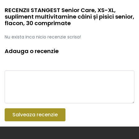
RECENZII STANGEST Senior Care, XS-XL,
supliment multivitamine câini și pisici senior,
flacon, 30 comprimate
Nu exista inca nicio recenzie scrisa!
Adauga o recenzie
Salveaza recenzie