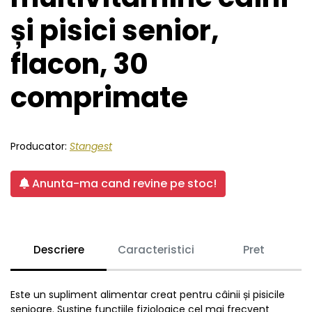
și pisici senior,
flacon, 30
comprimate
Producator:
Stangest
Anunta-ma cand revine pe stoc!
Descriere
Caracteristici
Pret
Este un supliment alimentar creat pentru câinii și pisicile
senioare. Susține funcțiile fiziologice cel mai frecvent