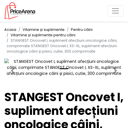
Acasa
Vitamine și suplimente
Pentru câini
Vitamine și suplimente pentru câini
STANGEST Oncovet I, supliment afecțiuni oncologice câini,
comprimate STANGEST Oncovet I, XS-XL, supliment afecțiuni
oncologice câini și pisici, cutie, 300 comprimate
Previous
Next
STANGEST Oncovet I,
supliment afecțiuni
oncologice câini,