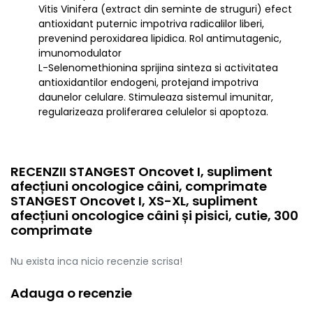
Vitis Vinifera (extract din seminte de struguri) efect
antioxidant puternic impotriva radicalilor liberi,
prevenind peroxidarea lipidica. Rol antimutagenic,
imunomodulator
L-Selenomethionina sprijina sinteza si activitatea
antioxidantilor endogeni, protejand impotriva
daunelor celulare. Stimuleaza sistemul imunitar,
regularizeaza proliferarea celulelor si apoptoza.
RECENZII STANGEST Oncovet I, supliment
afecțiuni oncologice câini, comprimate
STANGEST Oncovet I, XS-XL, supliment
afecțiuni oncologice câini și pisici, cutie, 300
comprimate
Nu exista inca nicio recenzie scrisa!
Adauga o recenzie