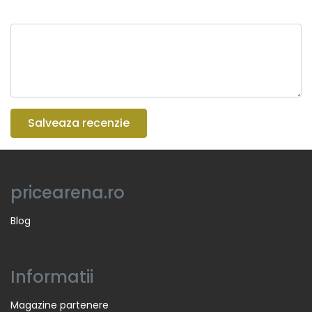
Salveaza recenzie
pricearena.ro
Blog
Informatii
Magazine partenere