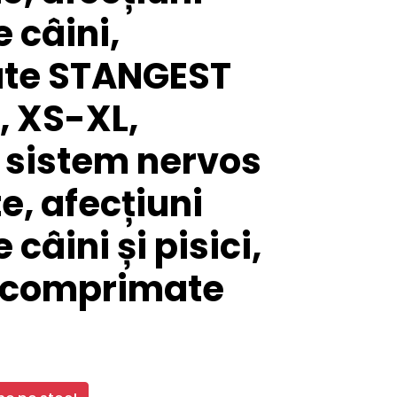
 câini,
te STANGEST
, XS-XL,
 sistem nervos
, afecțiuni
câini și pisici,
0 comprimate