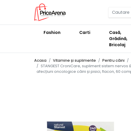
Fashion
Carti
Casă,
Grădină,
Bricolaj
Acasa
Vitamine și suplimente
Pentru câini
STANGEST CroniCare, supliment sistem nervos &
afecțiuni oncologice câini și pisici, flacon, 60 co