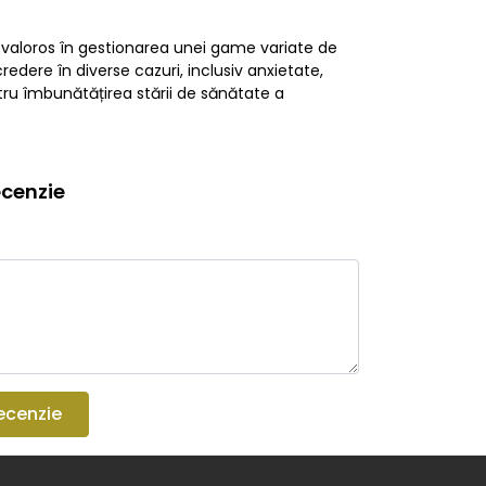
t valoros în gestionarea unei game variate de
redere în diverse cazuri, inclusiv anxietate,
ntru îmbunătățirea stării de sănătate a
cenzie
ecenzie