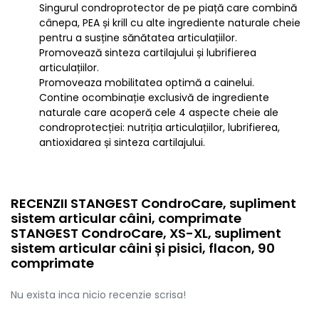
Singurul condroprotector de pe piață care combină
cânepa, PEA și krill cu alte ingrediente naturale cheie
pentru a susține sănătatea articulațiilor.
Promovează sinteza cartilajului și lubrifierea
articulațiilor.
Promoveaza mobilitatea optimă a cainelui.
Contine ocombinație exclusivă de ingrediente
naturale care acoperă cele 4 aspecte cheie ale
condroprotecției: nutriția articulațiilor, lubrifierea,
antioxidarea și sinteza cartilajului.
RECENZII STANGEST CondroCare, supliment
sistem articular câini, comprimate
STANGEST CondroCare, XS-XL, supliment
sistem articular câini și pisici, flacon, 90
comprimate
Nu exista inca nicio recenzie scrisa!