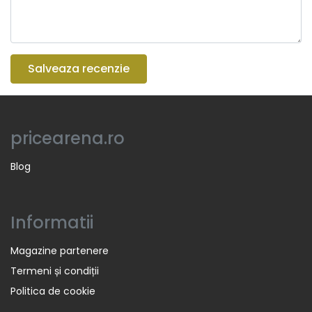
Salveaza recenzie
pricearena.ro
Blog
Informatii
Magazine partenere
Termeni și condiții
Politica de cookie