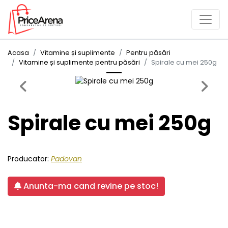
Acasa
Vitamine și suplimente
Pentru păsări
Vitamine și suplimente pentru păsări
Spirale cu mei 250g
Previous
Next
Spirale cu mei 250g
Producator:
Padovan
Anunta-ma cand revine pe stoc!