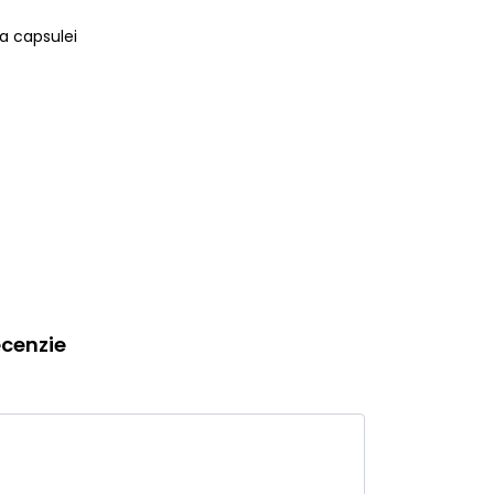
a capsulei
cenzie