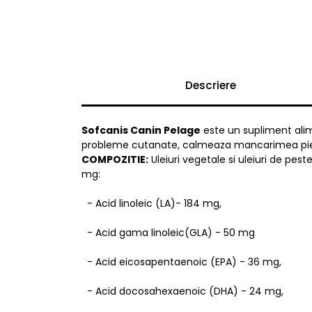
Descriere
Sofcanis Canin Pelage
este un supliment alime
probleme cutanate, calmeaza mancarimea piel
COMPOZITIE:
Uleiuri vegetale si uleiuri de pe
mg:
- Acid linoleic (LA)- 184 mg,
- Acid gama linoleic(GLA) - 50 mg
- Acid eicosapentaenoic (EPA) - 36 mg,
- Acid docosahexaenoic (DHA) - 24 mg,