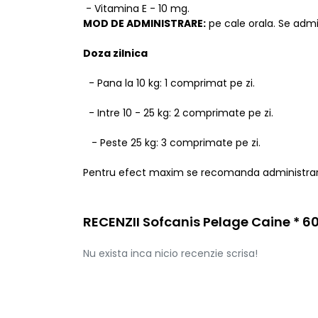
- Vitamina E - 10 mg.
MOD DE ADMINISTRARE:
pe cale orala. Se adm
Doza zilnica
- Pana la 10 kg: 1 comprimat pe zi.
- Intre 10 - 25 kg: 2 comprimate pe zi.
- Peste 25 kg: 3 comprimate pe zi.
Pentru efect maxim se recomanda administrare
RECENZII Sofcanis Pelage Caine * 6
Nu exista inca nicio recenzie scrisa!