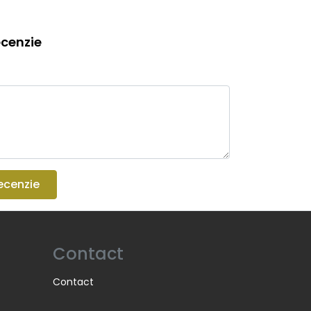
cenzie
ecenzie
Contact
Contact