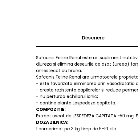
Descriere
Sofcanis Feline Renal este un supliment nutritiv
diureza si elimina deseurile de azot (ureea) far
amestecat cu hrana.
Sofcanis Feline Renal are urmatoarele proprieta
- este favorizata eliminarea prin vasodilatatia a
- creste rezistenta capilarelor si reduce permea
- nu perturba echilibrul ionic;
- contine planta Lespedeza capitata.
COMPOZITIE:
Extract uscat de LESPEDEZA CAPITATA -50 mg, E
DOZA ZILNICA:
1 comprimat pe 3 kg timp de 5-10 zile