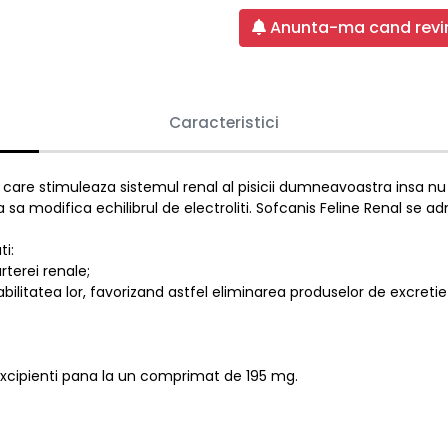
Anunta-ma cand revin
Caracteristici
 care stimuleaza sistemul renal al pisicii dumneavoastra insa nu 
a sa modifica echilibrul de electroliti. Sofcanis Feline Renal se a
ti:
rterei renale;
bilitatea lor, favorizand astfel eliminarea produselor de excretie
xcipienti pana la un comprimat de 195 mg.