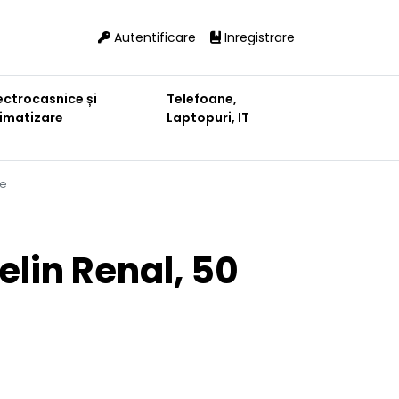
Autentificare
Inregistrare
ectrocasnice și
Telefoane,
limatizare
Laptopuri, IT
te
elin Renal, 50