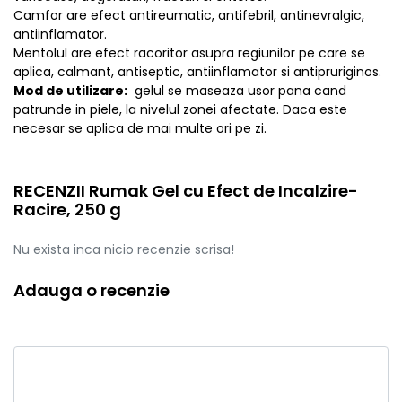
Camfor are efect antireumatic, antifebril, antinevralgic,
antiinflamator.
Mentolul are efect racoritor asupra regiunilor pe care se
aplica, calmant, antiseptic, antiinflamator si antipruriginos.
Mod de utilizare:
gelul se maseaza usor pana cand
patrunde in piele, la nivelul zonei afectate. Daca este
necesar se aplica de mai multe ori pe zi.
RECENZII Rumak Gel cu Efect de Incalzire-
Racire, 250 g
Nu exista inca nicio recenzie scrisa!
Adauga o recenzie