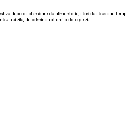
estive dupa o schimbare de alimentatie, stari de stres sau terapi
ru trei zile, de administrat oral o data pe zi.