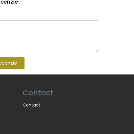
cenzie
ecenzie
Contact
Contact