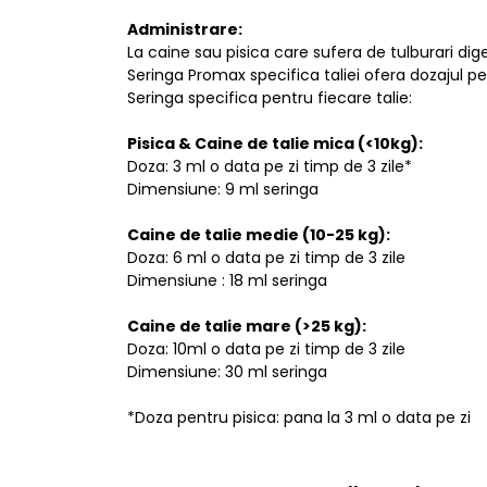
Administrare:
La caine sau pisica care sufera de tulburari dig
Seringa Promax specifica taliei ofera dozajul pent
Seringa specifica pentru fiecare talie:
Pisica & Caine de talie mica (<10kg):
Doza: 3 ml o data pe zi timp de 3 zile*
Dimensiune: 9 ml seringa
Caine de talie medie (10-25 kg):
Doza: 6 ml o data pe zi timp de 3 zile
Dimensiune : 18 ml seringa
Caine de talie mare (>25 kg):
Doza: 10ml o data pe zi timp de 3 zile
Dimensiune: 30 ml seringa
*Doza pentru pisica: pana la 3 ml o data pe zi