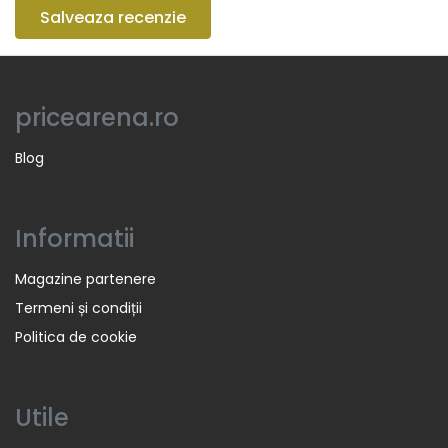
Salveaza recenzie
pricearena.ro
Blog
Informatii
Magazine partenere
Termeni și condiții
Politica de cookie
Utile