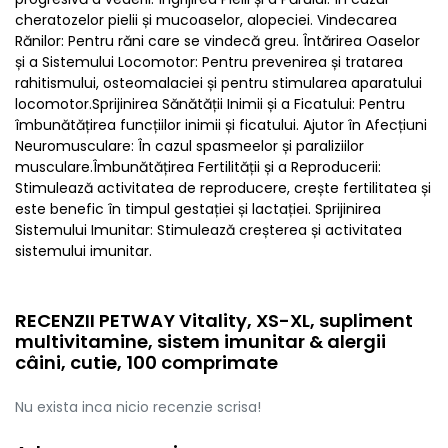
cheratozelor pielii și mucoaselor, alopeciei. Vindecarea
Rănilor: Pentru răni care se vindecă greu. Întărirea Oaselor
și a Sistemului Locomotor: Pentru prevenirea și tratarea
rahitismului, osteomalaciei și pentru stimularea aparatului
locomotor.Sprijinirea Sănătății Inimii și a Ficatului: Pentru
îmbunătățirea funcțiilor inimii și ficatului. Ajutor în Afecțiuni
Neuromusculare: În cazul spasmeelor și paraliziilor
musculare.Îmbunătățirea Fertilității și a Reproducerii:
Stimulează activitatea de reproducere, crește fertilitatea și
este benefic în timpul gestației și lactației. Sprijinirea
Sistemului Imunitar: Stimulează creșterea și activitatea
sistemului imunitar.
RECENZII PETWAY Vitality, XS-XL, supliment
multivitamine, sistem imunitar & alergii
câini, cutie, 100 comprimate
Nu exista inca nicio recenzie scrisa!