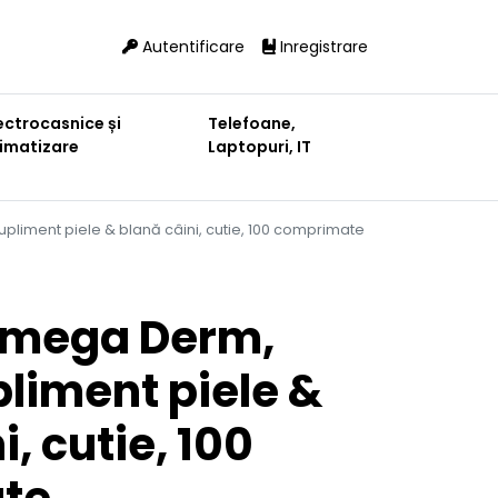
Autentificare
Inregistrare
ectrocasnice și
Telefoane,
limatizare
Laptopuri, IT
liment piele & blană câini, cutie, 100 comprimate
mega Derm,
liment piele &
, cutie, 100