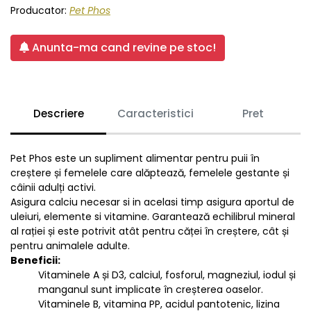
Producator:
Pet Phos
Anunta-ma cand revine pe stoc!
Descriere
Caracteristici
Pret
Pet Phos este un supliment alimentar pentru puii în
creștere și femelele care alăptează, femelele gestante și
câinii adulți activi.
Asigura calciu necesar si in acelasi timp asigura aportul de
uleiuri, elemente si vitamine. Garantează echilibrul mineral
al rației și este potrivit atât pentru căței în creștere, cât și
pentru animalele adulte.
Beneficii:
Vitaminele A și D3, calciul, fosforul, magneziul, iodul și
manganul sunt implicate în creșterea oaselor.
Vitaminele B, vitamina PP, acidul pantotenic, lizina