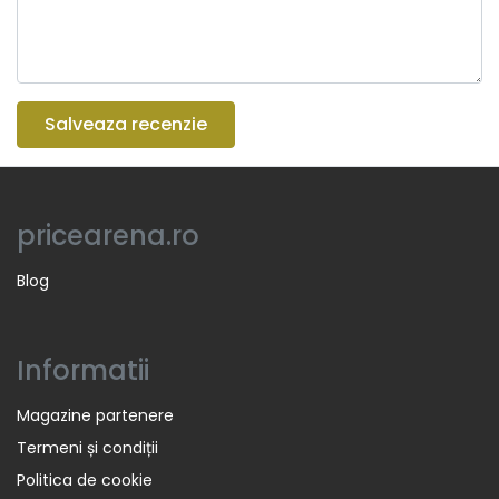
Salveaza recenzie
pricearena.ro
Blog
Informatii
Magazine partenere
Termeni și condiții
Politica de cookie