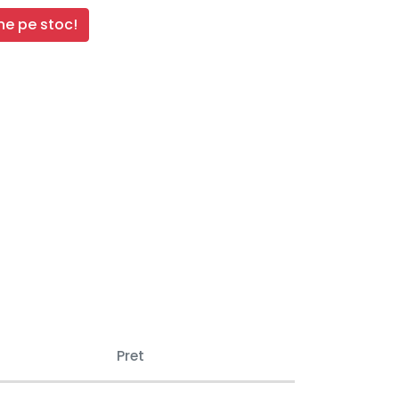
e pe stoc!
Pret