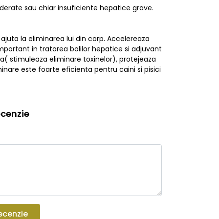
moderate sau chiar insuficiente hepatice grave.
ajuta la eliminarea lui din corp. Accelereaza
important in tratarea bolilor hepatice si adjuvant
ca( stimuleaza eliminare toxinelor), protejeaza
inare este foarte eficienta pentru caini si pisici
cenzie
ecenzie