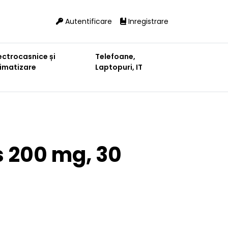
Autentificare
Inregistrare
ectrocasnice și
Telefoane,
limatizare
Laptopuri, IT
us 200 mg, 30