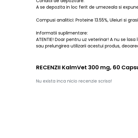
Conditii de depozitare:
A se depozita in loc ferit de umezeala si expune
Compusi analitici: Proteine 13.55%, Uleiuri si g
Informatii suplimentare:
ATENTIE! Doar pentru uz veterinar! A nu se lasa 
sau prelungirea utilizarii acestui produs, deoa
RECENZII KalmVet 300 mg, 60 Capsu
Nu exista inca nicio recenzie scrisa!