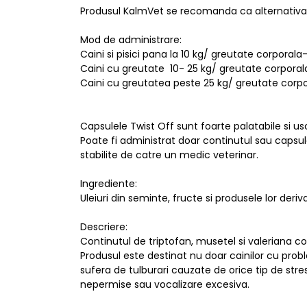
Produsul KalmVet se recomanda ca alternativa n
Mod de administrare:
Caini si pisici pana la 10 kg/ greutate corporal
Caini cu greutate 10- 25 kg/ greutate corpora
Caini cu greutatea peste 25 kg/ greutate corpor
Capsulele Twist Off sunt foarte palatabile si uso
Poate fi administrat doar continutul sau capsula
stabilite de catre un medic veterinar.
Ingrediente:
Uleiuri din seminte, fructe si produsele lor de
Descriere:
Continutul de triptofan, musetel si valeriana co
Produsul este destinat nu doar cainilor cu probl
sufera de tulburari cauzate de orice tip de stre
nepermise sau vocalizare excesiva.