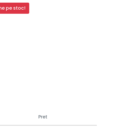
e pe stoc!
Pret