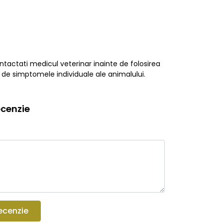
ntactati medicul veterinar inainte de folosirea
 de simptomele individuale ale animalului.
cenzie
ecenzie