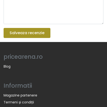
Salveaza recenzie
pricearena.ro
Blog
Informatii
Magazine partenere
Termeni și condiții