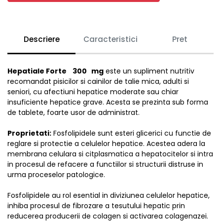
Descriere
Caracteristici
Pret
Hepatiale Forte
300
mg
este un supliment nutritiv
recomandat pisicilor si cainilor de talie mica, adulti si
seniori, cu afectiuni hepatice moderate sau chiar
insuficiente hepatice grave. Acesta se prezinta sub forma
de tablete, foarte usor de administrat.
Proprietati:
Fosfolipidele sunt esteri glicerici cu functie de
reglare si protectie a celulelor hepatice. Acestea adera la
membrana celulara si citplasmatica a hepatocitelor si intra
in procesul de refacere a functiilor si structurii distruse in
urma proceselor patologice.
Fosfolipidele au rol esential in diviziunea celulelor hepatice,
inhiba procesul de fibrozare a tesutului hepatic prin
reducerea producerii de colagen si activarea colagenazei.