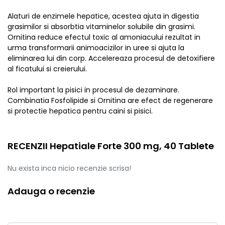
Alaturi de enzimele hepatice, acestea ajuta in digestia
grasimilor si absorbtia vitaminelor solubile din grasimi.
Ornitina reduce efectul toxic al amoniacului rezultat in
urma transformarii animoacizilor in uree si ajuta la
eliminarea lui din corp. Accelereaza procesul de detoxifiere
al ficatului si creierului.
Rol important la pisici in procesul de dezaminare.
Combinatia Fosfolipide si Ornitina are efect de regenerare
si protectie hepatica pentru caini si pisici.
RECENZII Hepatiale Forte 300 mg, 40 Tablete
Nu exista inca nicio recenzie scrisa!
Adauga o recenzie