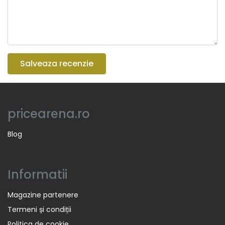
Salveaza recenzie
pricearena.ro
Blog
Informatii
Magazine partenere
Termeni și condiții
Politica de cookie