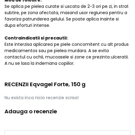
Se aplica pe pielea curate si uscata de 2-3 ori pe zi, in strat
subtire, pe zona afectata, masand usor regiunea pentru a
favoriza patrunderea gelului. Se poate aplica inainte si
dupa eforturi intense.
Contraindicatii si precautii:
Este interzisa aplicarea pe piele concomitent cu alt produs
medicamentos sau pe pielea murdara. A se evita
contactul cu ochii, mucoasele si zone ce prezinta ulceratii.
A nu se lasa la indemana copiilor.
RECENZII Eqvagel Forte, 150 g
Nu exista inca nicio recenzie scrisa!
Adauga o recenzie