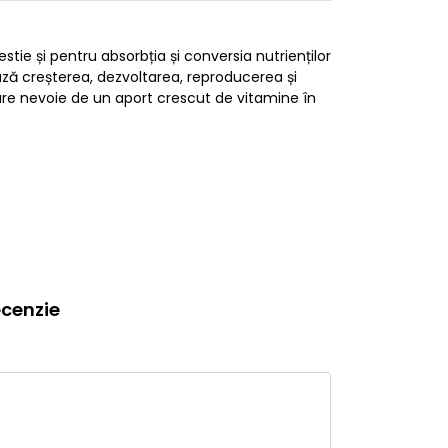
tie și pentru absorbția și conversia nutrienților
ază creșterea, dezvoltarea, reproducerea și
l are nevoie de un aport crescut de vitamine în
cenzie