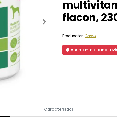
multivitam
flacon, 23
Next
Producator:
Canvit
Anunta-ma cand revin
Caracteristici