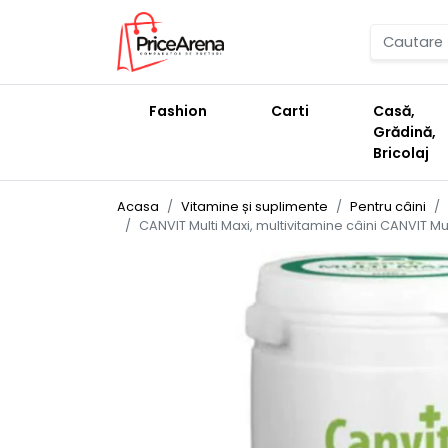
Fashion
Carti
Casă,
Grădină,
Bricolaj
Acasa
Vitamine și suplimente
Pentru câini
CANVIT Multi Maxi, multivitamine câini CANVIT Mul